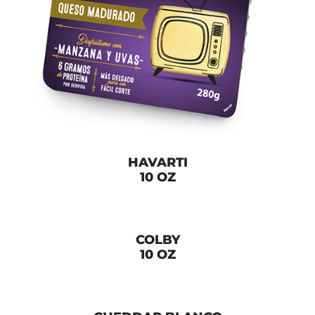
HAVARTI
10 OZ
COLBY
10 OZ