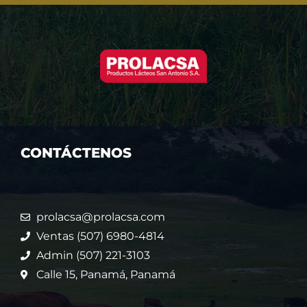
CONTÁCTENOS
prolacsa@prolacsa.com
Ventas (507) 6980-4814
Admin (507) 221-3103
Calle 15, Panamá, Panamá