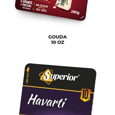
GOUDA
10 OZ