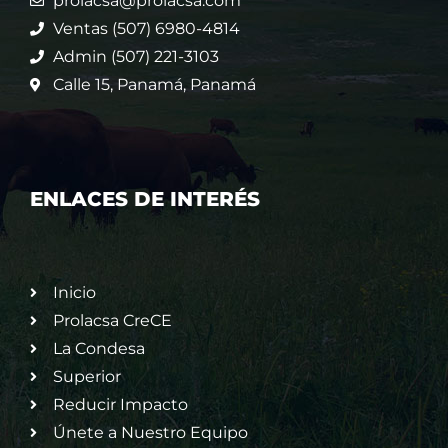
prolacsa@prolacsa.com
Ventas (507) 6980-4814
Admin (507) 221-3103
Calle 15, Panamá, Panamá
ENLACES DE INTERÉS
Inicio
Prolacsa CreCE
La Condesa
Superior
Reducir Impacto
Únete a Nuestro Equipo